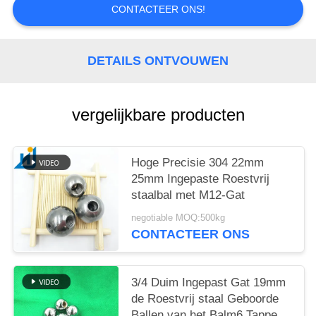
PRIVACY
CONTACTEER ONS!
POLICY
DETAILS ONTVOUWEN
vergelijkbare producten
Hoge Precisie 304 22mm
25mm Ingepaste Roestvrij
staalbal met M12-Gat
negotiable MOQ:500kg
CONTACTEER ONS
3/4 Duim Ingepast Gat 19mm
de Roestvrij staal Geboorde
Ballen van het Balm6 Tapper