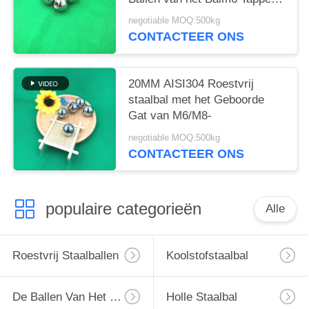
Staal
negotiable MOQ:500kg
CONTACTEER ONS
20MM AISI304 Roestvrij
staalbal met het Geboorde
Gat van M6/M8-
negotiable MOQ:500kg
CONTACTEER ONS
populaire categorieën
Alle
Roestvrij Staalballen
Koolstofstaalbal
De Ballen Van Het Chroomstaal
Holle Staalbal