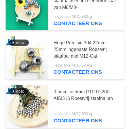
PRIVACY
staalbal met het Geboorde Gat
van M6/M8-
POLICY
negotiable MOQ:500kg
CONTACTEER ONS
Hoge Precisie 304 22mm
25mm Ingepaste Roestvrij
staalbal met M12-Gat
negotiable MOQ:500kg
CONTACTEER ONS
0.5mm tot 5mm G100 G200
AISI316 Roestvrij staalballen
negotiable MOQ:500kg
CONTACTEER ONS