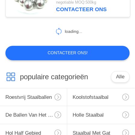
negotiable MOQ:500kg
CONTACTEER ONS
loading...
CONTACTEER ONS!
populaire categorieën
Alle
Roestvrij Staalballen
Koolstofstaalbal
De Ballen Van Het Chroomstaal
Holle Staalbal
Hol Half Gebied
Staalbal Met Gat