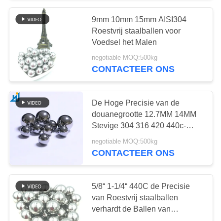
9mm 10mm 15mm AISI304
Roestvrij staalballen voor
Voedsel het Malen
negotiable MOQ:500kg
CONTACTEER ONS
De Hoge Precisie van de
douanegrootte 12.7MM 14MM
Stevige 304 316 420 440c-
Roestvrij staalbal
negotiable MOQ:500kg
CONTACTEER ONS
5/8“ 1-1/4“ 440C de Precisie
van Roestvrij staalballen
verhardt de Ballen van
Magentic van de Staalbal