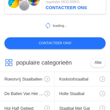
negotiable MOQ:500KG
CONTACTEER ONS
loading...
CONTACTEER ONS!
populaire categorieën
Alle
Roestvrij Staalballen
Koolstofstaalbal
De Ballen Van Het Chroomstaal
Holle Staalbal
Hol Half Gebied
Staalbal Met Gat