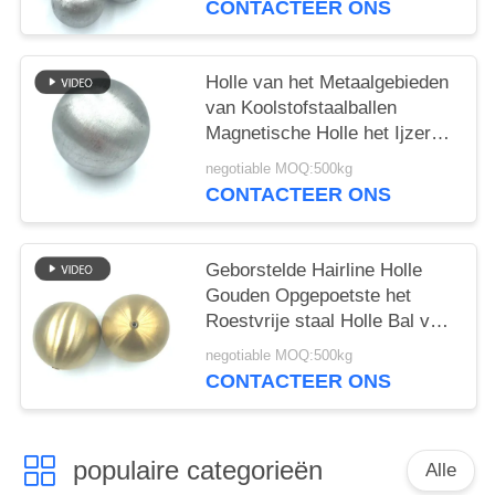
CONTACTEER ONS
Holle van het Metaalgebieden
van Koolstofstaalballen
Magnetische Holle het Ijzerbal
60mm
negotiable MOQ:500kg
CONTACTEER ONS
Geborstelde Hairline Holle
Gouden Opgepoetste het
Roestvrije staal Holle Bal van
Metaalgebieden met Noot
negotiable MOQ:500kg
CONTACTEER ONS
populaire categorieën
Alle