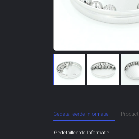
Gedetailleerde Informatie
Product
Gedetailleerde Informatie